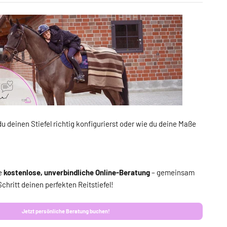
du deinen Stiefel richtig konfigurierst oder wie du deine Maße
ne
kostenlose, unverbindliche Online-Beratung
– gemeinsam
Schritt deinen perfekten Reitstiefel!
Jetzt persönliche Beratung buchen!