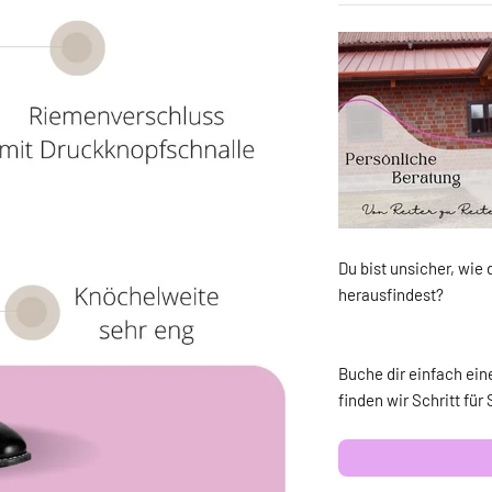
Du bist unsicher, wie 
herausfindest?
Buche dir einfach ei
finden wir Schritt für 