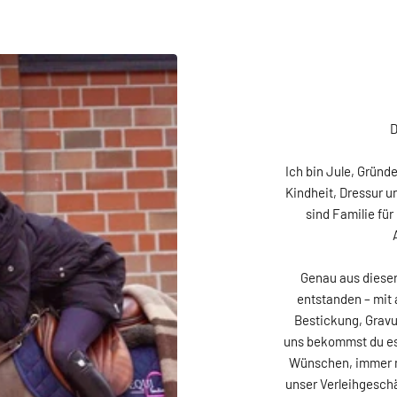
D
Ich bin Jule, Gründe
Kindheit, Dressur u
sind Familie für
Genau aus dieser
entstanden – mit 
Bestickung, Gravu
uns bekommst du es,
Wünschen, immer mi
unser Verleihgeschäf