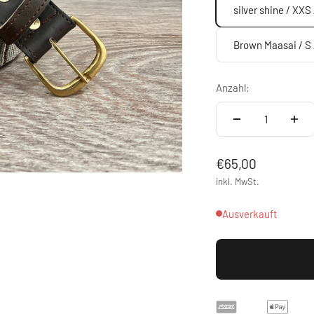
silver shine / XXS 
Brown Maasai / S
Anzahl:
Angebot
€65,00
inkl. MwSt.
Ausverkauft