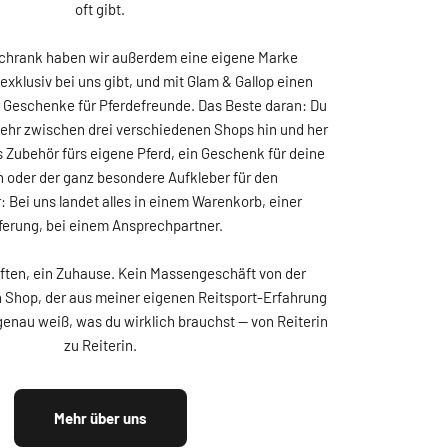
oft gibt.
chrank haben wir außerdem eine eigene Marke
exklusiv bei uns gibt, und mit Glam & Gallop einen
r Geschenke für Pferdefreunde. Das Beste daran: Du
ehr zwischen drei verschiedenen Shops hin und her
 Zubehör fürs eigene Pferd, ein Geschenk für deine
n oder der ganz besondere Aufkleber für den
 Bei uns landet alles in einem Warenkorb, einer
ferung, bei einem Ansprechpartner.
ften, ein Zuhause. Kein Massengeschäft von der
n Shop, der aus meiner eigenen Reitsport-Erfahrung
enau weiß, was du wirklich brauchst — von Reiterin
zu Reiterin.
Mehr über uns