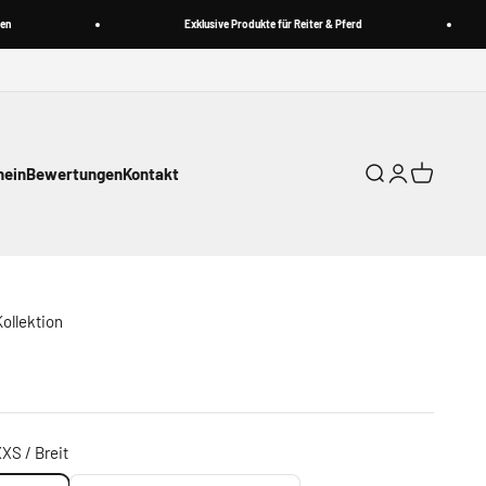
Exklusive Produkte für Reiter & Pferd
hein
Bewertungen
Kontakt
Suche
Anmelden
Warenkorb
Kollektion
XXS / Breit