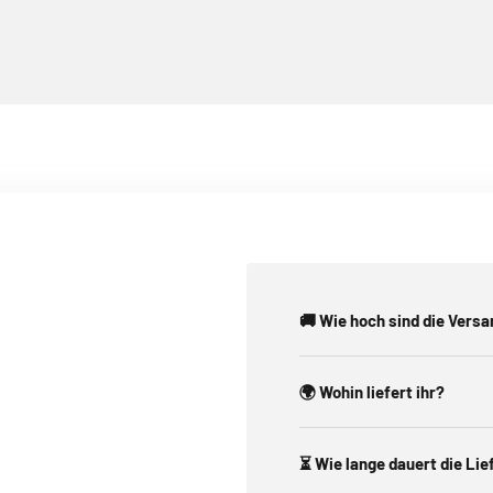
🚚 Wie hoch sind die Vers
🌍 Wohin liefert ihr?
⏳ Wie lange dauert die Li