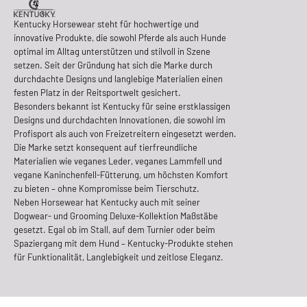
Kentucky Horsewear steht für hochwertige und
innovative Produkte, die sowohl Pferde als auch Hunde
optimal im Alltag unterstützen und stilvoll in Szene
setzen. Seit der Gründung hat sich die Marke durch
durchdachte Designs und langlebige Materialien einen
festen Platz in der Reitsportwelt gesichert.
Besonders bekannt ist Kentucky für seine erstklassigen
Designs und durchdachten Innovationen, die sowohl im
Profisport als auch von Freizetreitern eingesetzt werden.
Die Marke setzt konsequent auf tierfreundliche
Materialien wie veganes Leder, veganes Lammfell und
vegane Kaninchenfell-Fütterung, um höchsten Komfort
zu bieten – ohne Kompromisse beim Tierschutz.
Neben Horsewear hat Kentucky auch mit seiner
Dogwear- und Grooming Deluxe-Kollektion Maßstäbe
gesetzt. Egal ob im Stall, auf dem Turnier oder beim
Spaziergang mit dem Hund – Kentucky-Produkte stehen
für Funktionalität, Langlebigkeit und zeitlose Eleganz.