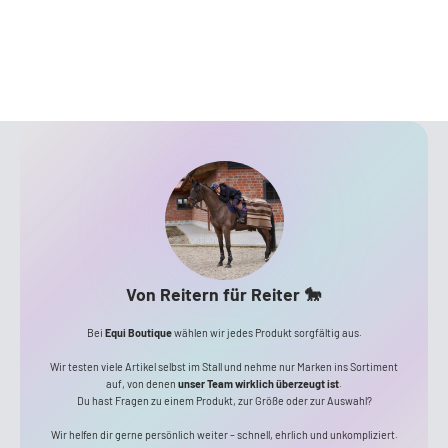
Von Reitern für Reiter 🐎
Bei
Equi Boutique
wählen wir jedes Produkt sorgfältig aus.
Wir testen viele Artikel selbst im Stall und nehme nur Marken ins Sortiment
auf, von denen
unser Team wirklich überzeugt ist
.
Du hast Fragen zu einem Produkt, zur Größe oder zur Auswahl?
Wir helfen dir gerne persönlich weiter – schnell, ehrlich und unkompliziert.