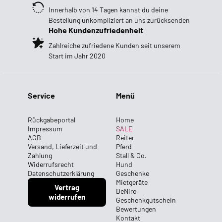
Innerhalb von 14 Tagen kannst du deine
Bestellung unkompliziert an uns zurücksenden
Hohe Kundenzufriedenheit
Zahlreiche zufriedene Kunden seit unserem
Start im Jahr 2020
Service
Menü
Rückgabeportal
Home
Impressum
SALE
AGB
Reiter
Versand, Lieferzeit und
Pferd
Zahlung
Stall & Co.
Widerrufsrecht
Hund
Datenschutzerklärung
Geschenke
Mietgeräte
Vertrag
DeNiro
widerrufen
Geschenkgutschein
Bewertungen
Kontakt