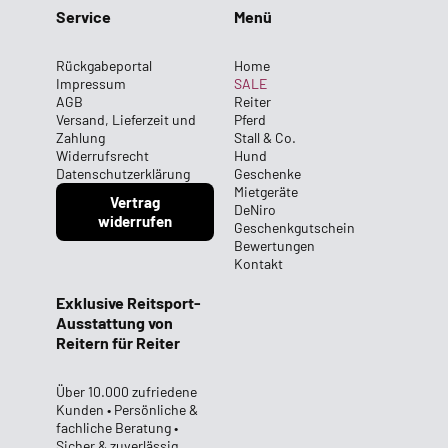
Service
Menü
Rückgabeportal
Home
Impressum
SALE
AGB
Reiter
Versand, Lieferzeit und
Pferd
Zahlung
Stall & Co.
Widerrufsrecht
Hund
Datenschutzerklärung
Geschenke
Mietgeräte
Vertrag
DeNiro
widerrufen
Geschenkgutschein
Bewertungen
Kontakt
Exklusive Reitsport-
Ausstattung von
Reitern für Reiter
Über 10.000 zufriedene
Kunden • Persönliche &
fachliche Beratung •
Sicher & zuverlässig