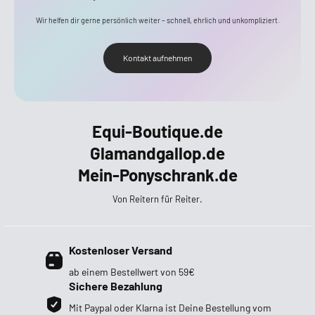
Wir helfen dir gerne persönlich weiter – schnell, ehrlich und unkompliziert.
Kontakt aufnehmen
Equi-Boutique.de
Glamandgallop.de
Mein-Ponyschrank.de
Von Reitern für Reiter.
Kostenloser Versand
ab einem Bestellwert von 59€
Sichere Bezahlung
Mit Paypal oder Klarna ist Deine Bestellung vom