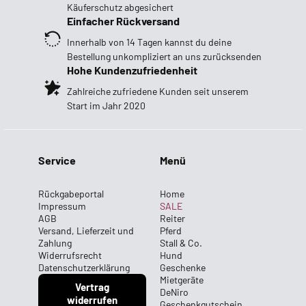
Käuferschutz abgesichert
Einfacher Rückversand
Innerhalb von 14 Tagen kannst du deine
Bestellung unkompliziert an uns zurücksenden
Hohe Kundenzufriedenheit
Zahlreiche zufriedene Kunden seit unserem
Start im Jahr 2020
Service
Menü
Rückgabeportal
Home
Impressum
SALE
AGB
Reiter
Versand, Lieferzeit und
Pferd
Zahlung
Stall & Co.
Widerrufsrecht
Hund
Datenschutzerklärung
Geschenke
Mietgeräte
Vertrag
DeNiro
widerrufen
Geschenkgutschein