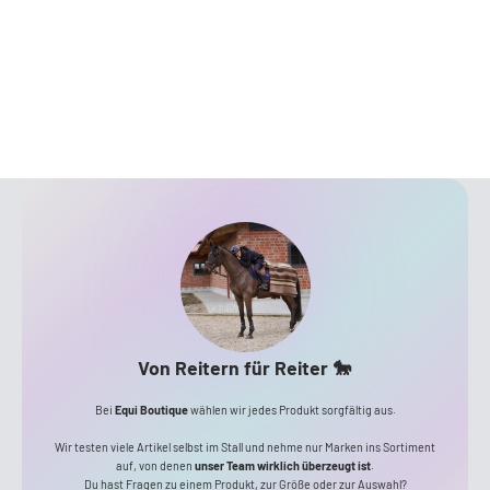
Von Reitern für Reiter 🐎
Bei
Equi Boutique
wählen wir jedes Produkt sorgfältig aus.
Wir testen viele Artikel selbst im Stall und nehme nur Marken ins Sortiment
auf, von denen
unser Team wirklich überzeugt ist
.
Du hast Fragen zu einem Produkt, zur Größe oder zur Auswahl?